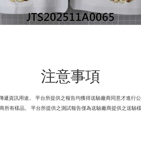
注意事項
傳遞資訊用途。 平台所提供之報告均獲得送驗廠商同意才進行公
商所有樣品。 平台所提供之測試報告僅為送驗廠商提供之送驗