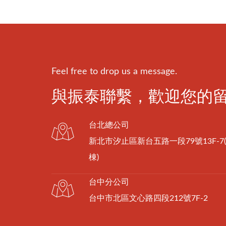
Feel free to drop us a message.
與振泰聯繫，歡迎您的
台北總公司
新北市汐止區新台五路一段79號13F-7
棟)
台中分公司
台中市北區文心路四段212號7F-2