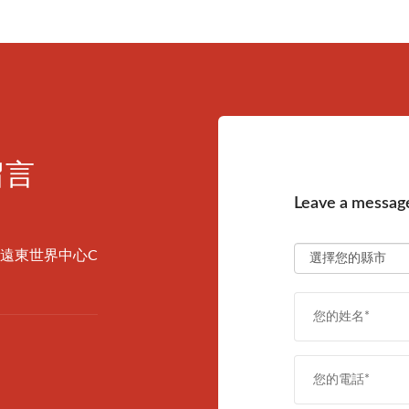
留言
Leave a message
(遠東世界中心C