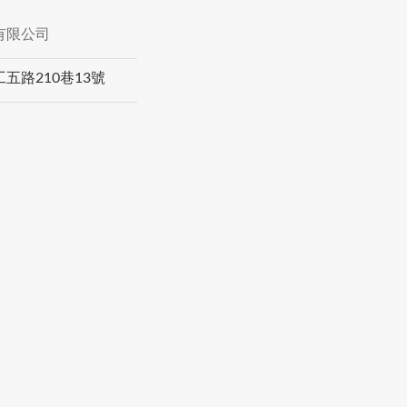
有限公司
五路210巷13號