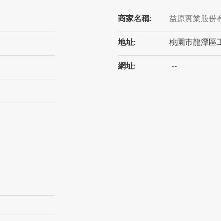
商家名稱:
益原實業股份
地址:
桃園市龍潭區工
網址:
--