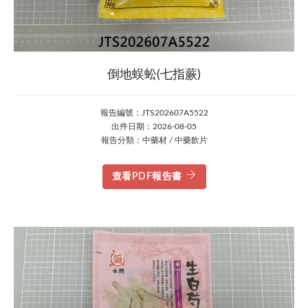
倒地蜈蚣(七指蕨)
報告編號：JTS202607A5522
出件日期：2026-08-05
報告分類：中藥材 / 中藥飲片
查看PDF報告書