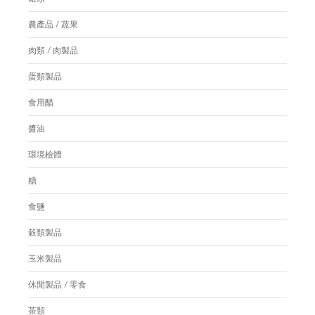
農產品 / 蔬果
肉類 / 肉製品
蛋類製品
食用醋
醬油
環境檢體
糖
食鹽
穀類製品
玉米製品
休閒製品 / 零食
茶類