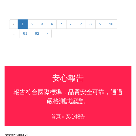
‹
1
2
3
4
5
6
7
8
9
10
...
81
82
›
安心報告
報告符合國際標準，品質安全可靠，通過
嚴格測試認證。
首頁
安心報告