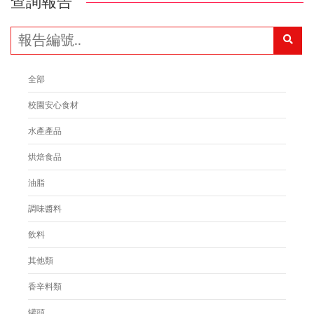
查詢報告
全部
校園安心食材
水產產品
烘焙食品
油脂
調味醬料
飲料
其他類
香辛料類
罐頭