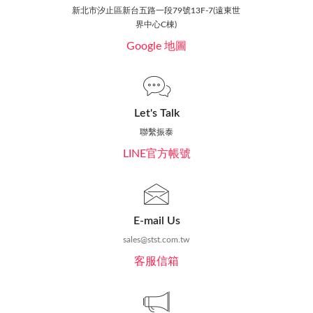
新北市汐止區新台五路一段79號13F-7(遠東世
界中心C棟)
Google 地圖
Let's Talk
聯繫振泰
LINE官方帳號
E-mail Us
sales@stst.com.tw
客服信箱