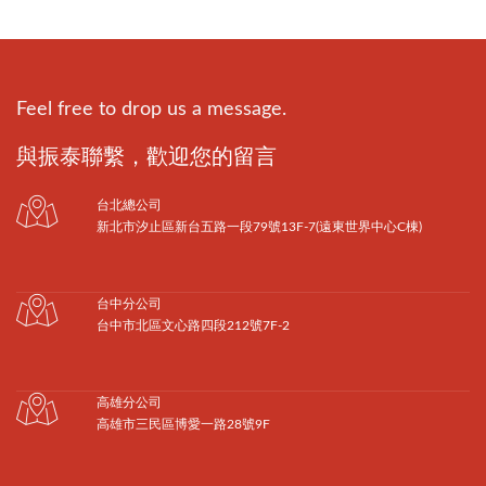
Feel free to drop us a message.
與振泰聯繫，歡迎您的留言
台北總公司
新北市汐止區新台五路一段79號13F-7(遠東世界中心C棟)
台中分公司
台中市北區文心路四段212號7F-2
高雄分公司
高雄市三民區博愛一路28號9F