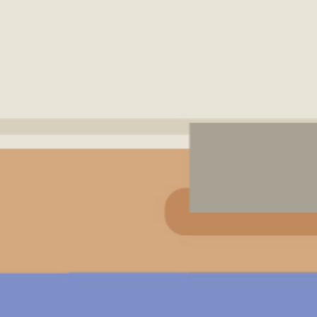
振泰用心 檢驗安心