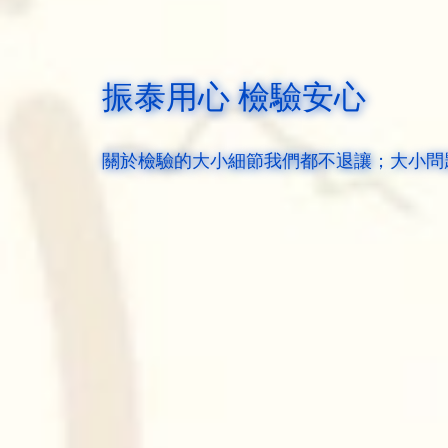
振泰用心 檢驗安心
關於檢驗的大小細節我們都不退讓；大小問