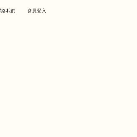
聯絡我們
會員登入