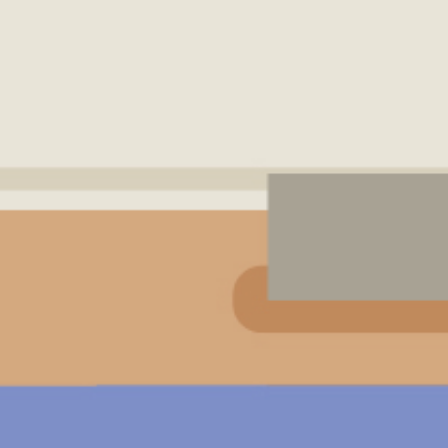
振泰用心 檢驗安心