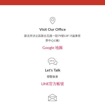
Visit Our Office
新北市汐止區新台五路一段79號13F-7(遠東世
界中心C棟)
Google 地圖
Let's Talk
聯繫振泰
LINE官方帳號