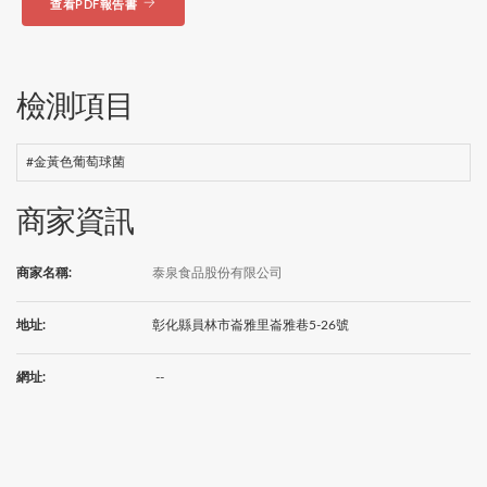
查看PDF報告書
檢測項目
#金黃色葡萄球菌
商家資訊
商家名稱:
泰泉食品股份有限公司
地址:
彰化縣員林市崙雅里崙雅巷5-26號
網址:
--