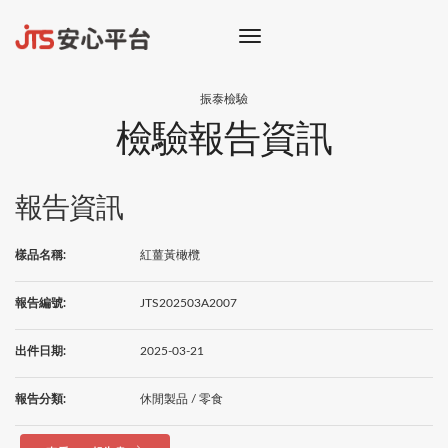
toggle
navigation
振泰檢驗
檢驗報告資訊
報告資訊
樣品名稱:
紅薑黃橄欖
報告編號:
JTS202503A2007
出件日期:
2025-03-21
報告分類:
休閒製品 / 零食