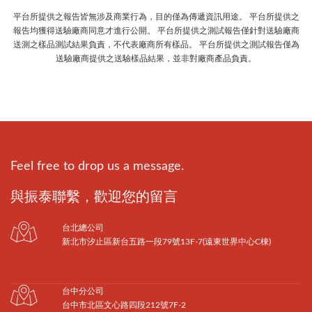
平台所提供之報告皆無涉及商業行為，目的僅為傳遞資訊用途。 平台所提供之
報告均獲得送驗廠商同意才進行公開。 平台所提供之測試報告僅針對送驗廠商
送測之樣品測試結果負責，不代表廠商所有樣品。 平台所提供之測試報告僅為
送驗廠商提供之送驗樣品結果，並非對廠商產品負責。
Feel free to drop us a message.
與振泰聯繫，歡迎您的留言
台北總公司
新北市汐止區新台五路一段79號13F-7(遠東世界中心C棟)
台中分公司
台中市北區文心路四段212號7F-2