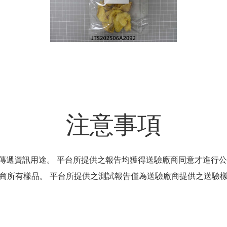
注意事項
傳遞資訊用途。 平台所提供之報告均獲得送驗廠商同意才進行公
商所有樣品。 平台所提供之測試報告僅為送驗廠商提供之送驗