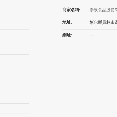
商家名稱:
泰泉食品股份
地址:
彰化縣員林市崙
網址:
--