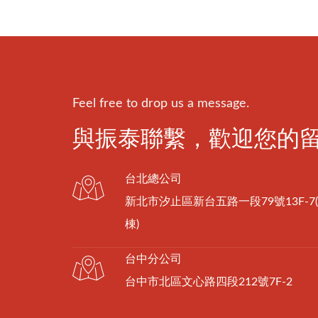
Feel free to drop us a message.
與振泰聯繫，歡迎您的
台北總公司
新北市汐止區新台五路一段79號13F-7
棟)
台中分公司
台中市北區文心路四段212號7F-2