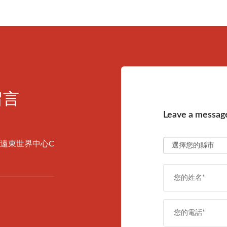
留言
Leave a message
(遠東世界中心C