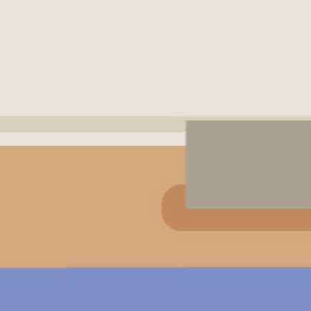
振泰用心 檢驗安心