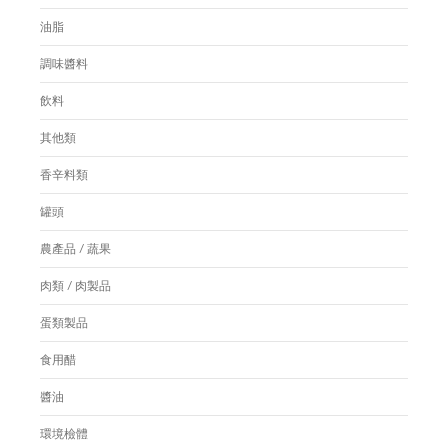
油脂
調味醬料
飲料
其他類
香辛料類
罐頭
農產品 / 蔬果
肉類 / 肉製品
蛋類製品
食用醋
醬油
環境檢體