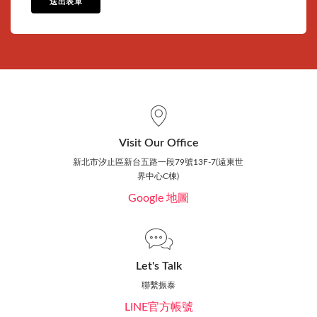
送出表單
Visit Our Office
新北市汐止區新台五路一段79號13F-7(遠東世
界中心C棟)
Google 地圖
Let's Talk
聯繫振泰
LINE官方帳號