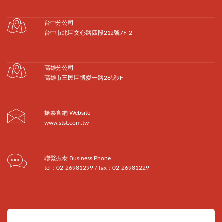
台中分公司
台中市北區文心路四段212號7F-2
高雄分公司
高雄市三民區博愛一路28號9F
振泰官網 Website
www.stst.com.tw
聯繫振泰 Business Phone
tel：02-26981299 / fax：02-26981229