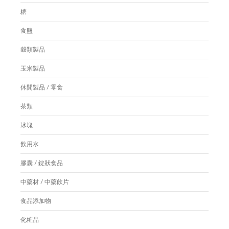
糖
食鹽
穀類製品
玉米製品
休閒製品 / 零食
茶類
冰塊
飲用水
膠囊 / 錠狀食品
中藥材 / 中藥飲片
食品添加物
化粧品